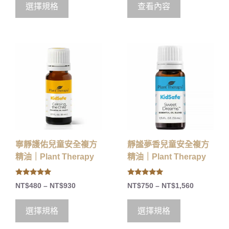
o
選擇規格
查看內容
f
5
寧靜護佑兒童安全複方
靜謐夢香兒童安全複方
精油｜Plant Therapy
精油｜Plant Therapy
5.00
5.00
NT$
480
–
NT$
930
NT$
750
–
NT$
1,560
out of 5
out of 5
選擇規格
選擇規格