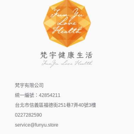
梵宇有限公司
統一編號：42854211
台北市信義區福德街251巷7弄40號3樓
0227282590
service@funyu.store