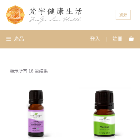
資源
產品
登入
|
註冊
顯示所有 18 筆結果