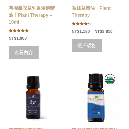
有機薰衣草乳香浸泡精
香蜂草精油｜Plant
油｜Plant Therapy –
Therapy
10ml
4.00
NT$
1,180
–
NT$
3,610
out of 5
4.83
NT$
1,000
out of 5
選擇規格
查看內容