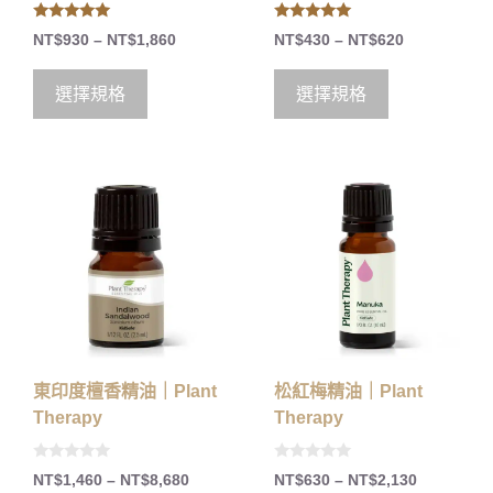
5.00
5.00
NT$
930
–
NT$
1,860
NT$
430
–
NT$
620
out of 5
out of 5
選擇規格
選擇規格
東印度檀香精油｜Plant
松紅梅精油｜Plant
Therapy
Therapy
0
0
NT$
1,460
–
NT$
8,680
NT$
630
–
NT$
2,130
o
o