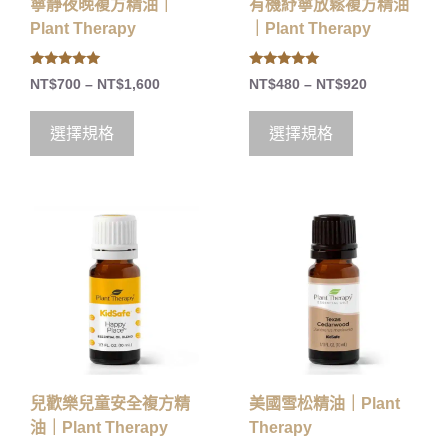
寧靜夜晚複方精油｜
有機紓寧放鬆複方精油
Plant Therapy
｜Plant Therapy
5.00
5.00
NT$
700
–
NT$
1,600
NT$
480
–
NT$
920
out of 5
out of 5
選擇規格
選擇規格
兒歡樂兒童安全複方精
美國雪松精油｜Plant
油｜Plant Therapy
Therapy