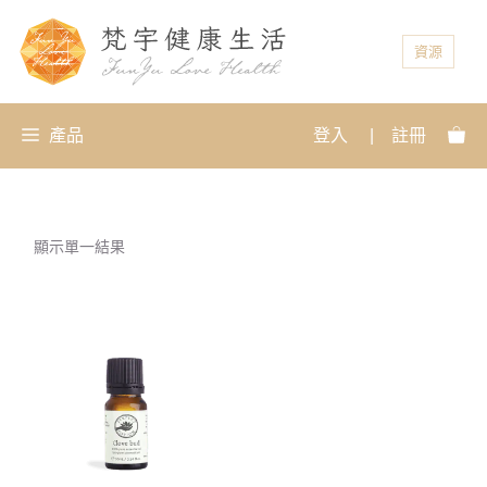
資源
產品
登入
|
註冊
顯示單一結果