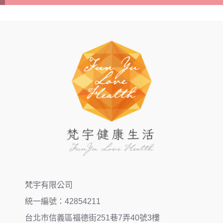
梵宇有限公司
統一編號：42854211
台北市信義區福德街251巷7弄40號3樓