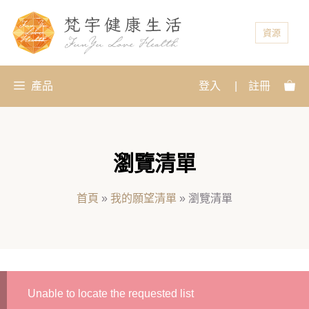
資源
產品
登入
|
註冊
瀏覽清單
首頁
»
我的願望清單
»
瀏覽清單
Unable to locate the requested list