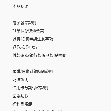
產品朔源
電子發票說明
訂單狀態快速查詢
退貨/換貨申請注意事項
退貨/換貨申請
付款確認(銀行轉帳已轉帳通知)
預購/缺貨到貨時間說明
配送說明
信用卡分期付款說明
回饋點數
福利品規範