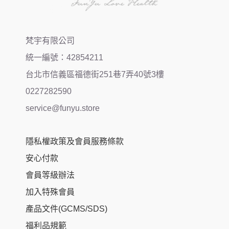
梵宇有限公司
統一編號：42854211
台北市信義區福德街251巷7弄40號3樓
0227282590
service@funyu.store
隱私權政策及會員服務條款
安心付款
會員等級辦法
加入特殊會員
產品文件(GCMS/SDS)
福利品規範