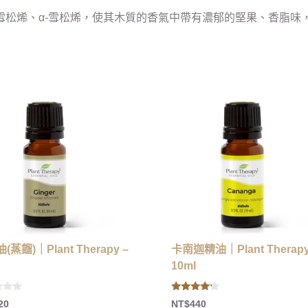
雪松烯、α-雪松烯，使其木質的香氣中帶有濃郁的堅果、香脂味
(蒸餾)｜Plant Therapy –
卡南迦精油｜Plant Therapy
10ml
4.00
20
NT$
440