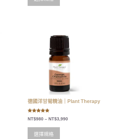
｜
德國洋甘菊精油｜Plant Therapy
5.00
NT$
980
–
NT$
3,990
out of 5
選擇規格