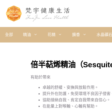
全部
精油
花精
擴香
水晶礦
倍半萜烯精油（Sesquite
有助於帶來
卓越的舒緩、安撫與放鬆作用。
提升外在防護，免受環境不良因子侵害
協助接納自我、肯定自我帶來自信心。
在能量上對喉輪、心輪有幫助。