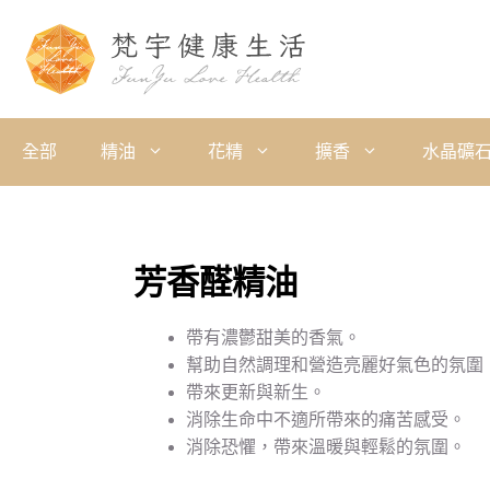
全部
精油
花精
擴香
水晶礦
芳香醛精油
帶有濃鬱甜美的香氣。
幫助自然調理和營造亮麗好氣色的氛圍
帶來更新與新生。
消除生命中不適所帶來的痛苦感受。
消除恐懼，帶來溫暖與輕鬆的氛圍。