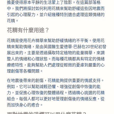
擔憂使得原本平靜的生活蒙上了陰影。在這篇部落格
中，我們將探討如何利用花精來幫助舒緩這些因地震而
引起的心理壓力，並介紹幾種特別適合處理這類情緒的
花精。
花精有什麼用途？
花精是使用花卉精華來幫助舒緩情緒的不平衡。使用花
精來幫助情緒，是由英國醫生愛德華·巴赫在20世紀初發
展出來的，主要是透過攝取特定植物的能量精華，來調
整人的情緒和心理狀態。而每種花精都具有特定的情緒
療癒特性，能夠幫助人們處理從輕微的憂慮到嚴重的心
理創傷等各種問題。
在地震後帶來的創傷，花精能夠提供重要的情感支持。
例如，它可以幫助減輕恐懼、增強從創傷中恢復的能
力，並促進心理恢復的整體過程。透過精心挑選的花精
組合，每個人都可以更好地管理創傷後的情緒反應，從
而加快身心的癒合。