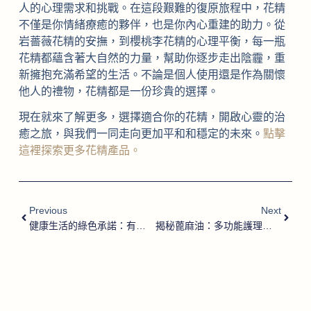
人的心理需求和挑戰。在這段艱難的復原旅程中，花精
不僅是你情緒療癒的夥伴，也是你內心重建的助力。從
岩薔薇花精的安撫，到櫻桃李花精的心理平衡，每一瓶
花精都蘊含著大自然的力量，幫助你逐步走出陰霾，重
新擁抱充滿希望的生活。不論是個人使用還是作為關懷
他人的禮物，花精都是一份珍貴的選擇。
現在就來了解更多，選擇適合你的花精，開啟心靈的治
癒之旅，與我們一同走向更加平和和穩定的未來。
點擊
這裡探索更多花精產品。
Previous
Next
健康生活的綠色承諾：有機認證選品指南
揭秘蓖麻油：多功能護理秘密