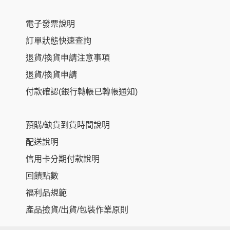
電子發票說明
訂單狀態快速查詢
退貨/換貨申請注意事項
退貨/換貨申請
付款確認(銀行轉帳已轉帳通知)
預購/缺貨到貨時間說明
配送說明
信用卡分期付款說明
回饋點數
福利品規範
產品撿貨/出貨/包裝作業原則
Item added to cart.
Checkout
0 items -
NT$
0