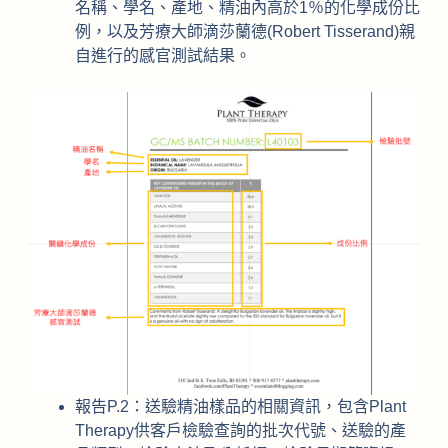
名稱、學名、產地、精油內高於1％的化學成份比
例，以及芳療大師滴莎蘭德(Robert Tisserand)親
自進行的感官測試結果。
報告P.2：送驗精油樣品的相關資訊，包含Plant
Therapy供客戶檢驗查詢的批次代號、送驗的產