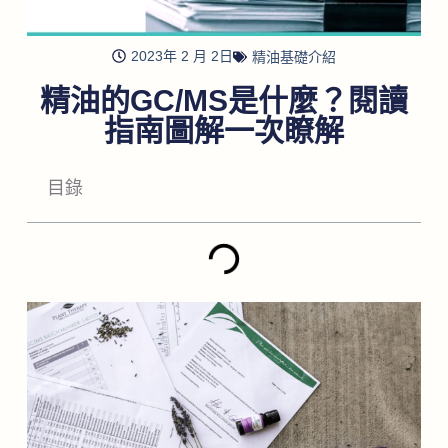
2023年 2 月 2日
精油基礎介紹
精油的GC/MS是什麼？閱讀
指南圖解一次瞭解
目錄