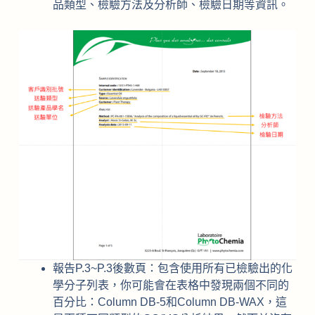
品類型、檢驗方法及分析師、檢驗日期等資訊。
報告P.3~P.3後數頁：包含使用所有已檢驗出的化
學分子列表，你可能會在表格中發現兩個不同的
百分比：Column DB-5和Column DB-WAX，這