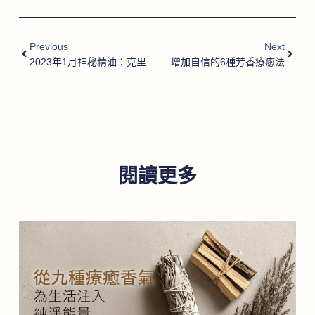
Previous
Next
2023年1月神秘精油：克里曼丁紅橘精油、熏陸香百里香（西班牙馬鬱蘭）精油
增加自信的6種芳香療癒法
閱讀更多