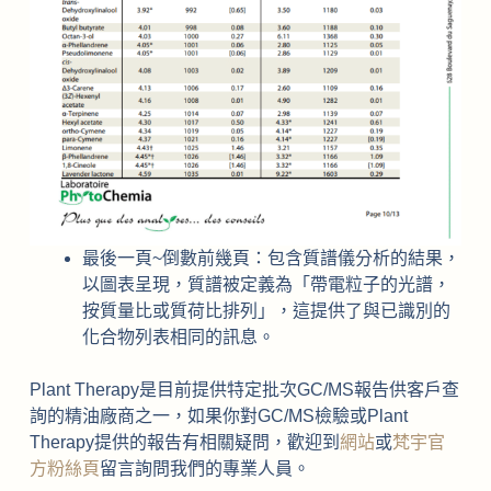
最後一頁~倒數前幾頁：包含質譜儀分析的結果，
以圖表呈現，質譜被定義為「帶電粒子的光譜，
按質量比或質荷比排列」，這提供了與已識別的
化合物列表相同的訊息。
Plant Therapy是目前提供特定批次GC/MS報告供客戶查
詢的精油廠商之一，如果你對GC/MS檢驗或Plant
Therapy提供的報告有相關疑問，歡迎到
網站
或
梵宇官
方粉絲頁
留言詢問我們的專業人員。