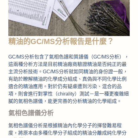
精油的GC/MS分析報告是什麼？
GC/MS分析包含了氣相色譜和質譜儀（GC/MS分析），
這兩種分析方法是目前精油廠商驗證精油是否純正的最
主流分析技術。GC/MS分析就如同精油的身份證一般，
有助於瞭解精油的化學成分組成、真偽與不同化學比例
適合的精油應用。對於仍有疑慮遭到污染、混合的品
項，則會進行對掌性（chirality）測試－是一種更複雜細
膩的氣相色譜儀，能更完善的分析精油的化學組成。
氣相色譜儀分析
氣相色譜儀分析是根據精油內化學分子的揮發難易程
度，將原本由多種化學分子組成的精油分離成純化學分