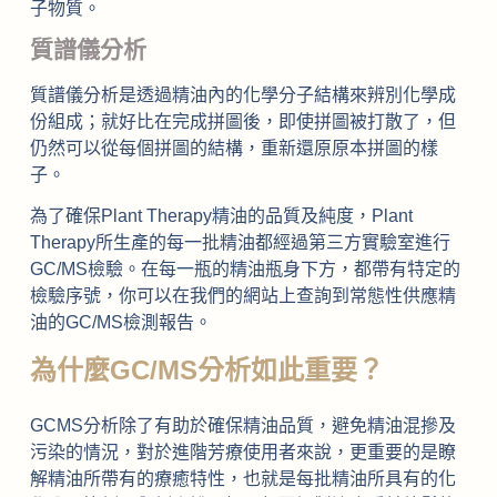
子物質。
質譜儀分析
質譜儀分析是透過精油內的化學分子結構來辨別化學成
份組成；就好比在完成拼圖後，即使拼圖被打散了，但
仍然可以從每個拼圖的結構，重新還原原本拼圖的樣
子。
為了確保Plant Therapy精油的品質及純度，Plant
Therapy所生產的每一批精油都經過第三方實驗室進行
GC/MS檢驗。在每一瓶的精油瓶身下方，都帶有特定的
檢驗序號，你可以在我們的網站上查詢到常態性供應精
油的GC/MS檢測報告。
為什麼GC/MS分析如此重要？
GCMS分析除了有助於確保精油品質，避免精油混摻及
污染的情況，對於進階芳療使用者來說，更重要的是瞭
解精油所帶有的療癒特性，也就是每批精油所具有的化