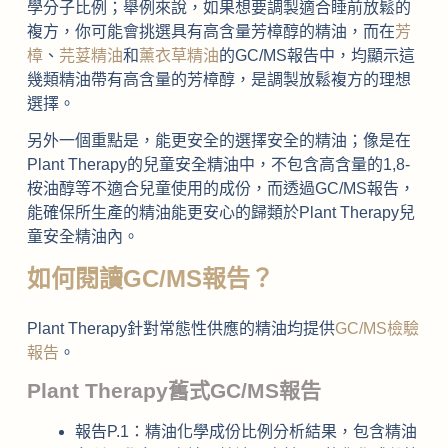
學分子比例；舉例來說，如果想要調製適合睡前放鬆的
複方，你可能會挑選具有高含量芳樟醇的精油，而在
芳
樟
、
芫荽精油
和
薰衣草精油
的GC/MS報告中，均顯示這
幾類精油帶有高含量的芳樟醇，是調製放鬆複方的理想
選擇。
另外一個重點是，能更安全的選擇安全的精油；像是在
Plant Therapy的兒童安全精油中，不包含高含量的1,8-
桉油醇等不適合兒童使用的成份，而透過GC/MS報告，
能確保所生產的精油能更安心的歸類於Plant Therapy兒
童安全精油內。
如何閱讀GC/MS報告？
Plant Therapy針對常態性供應的精油均提供
GC/MS檢驗
報告
。
Plant Therapy舊式GC/MS報告
報告P.1：精油化學成份比例分析結果，包含精油