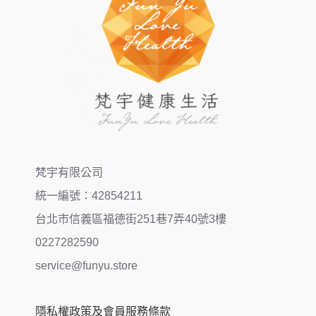
梵宇有限公司
統一編號：42854211
台北市信義區福德街251巷7弄40號3樓
0227282590
service@funyu.store
隱私權政策及會員服務條款