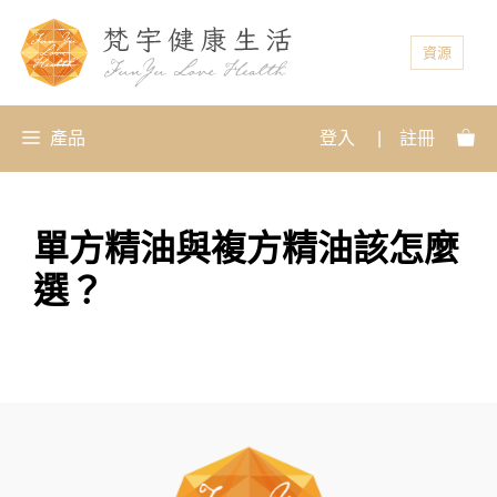
資源
產品
登入
|
註冊
單方精油與複方精油該怎麼
選？