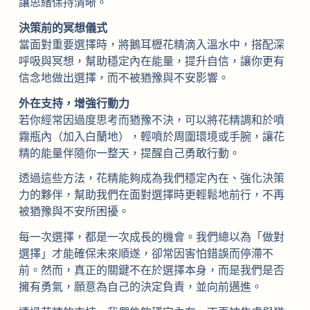
讓思緒保持清晰。
決策前的冥想儀式
當面對重要選擇時，將鵝耳櫪花精滴入溫水中，搭配深
呼吸與冥想，幫助穩定內在能量，提升自信，讓你更有
信念地做出選擇，而不被猶豫與不安影響。
外在支持，增強行動力
若你經常因過度思考而猶豫不決，可以將花精調和於噴
霧瓶內（加入白蘭地），輕噴於周圍環境或手腕，讓花
精的能量伴隨你一整天，提醒自己勇敢行動。
透過這些方法，花精能夠成為我們穩定內在、強化決策
力的夥伴，幫助我們在面對選擇時更輕鬆地前行，不再
被猶豫與不安所困擾。
每一次選擇，都是一次成長的機會。我們總以為「做對
選擇」才能確保未來順遂，卻常因害怕錯誤而停滯不
前。然而，真正的關鍵不在於選擇本身，而是我們是否
擁有勇氣，願意為自己的決定負責，並向前邁進。