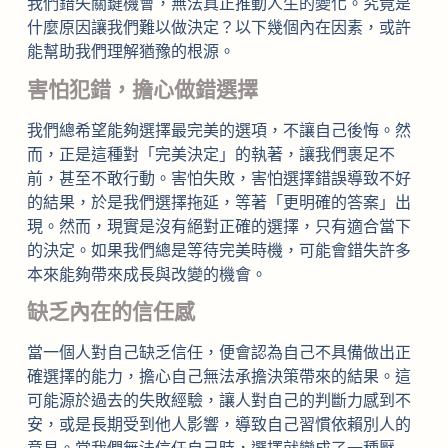
我們錯失關鍵機會，無法真正推動人生的變化。究竟是
什麼原因讓我們難以做決定？以下幾個內在因素，或許
能幫助我們理解猶豫的根源。
害怕犯錯，擔心做錯選擇
我們總希望能夠選擇最完美的選項，不讓自己後悔。然
而，正是這種對「完美決定」的執著，讓我們裹足不
前，甚至不敢行動。害怕失敗，害怕選擇錯誤導致不好
的結果，於是我們選擇拖延，等著「更明確的答案」出
現。然而，現實是沒有絕對正確的選擇，只有適合當下
的決定。如果我們總是等待完美時機，可能會錯失許多
本來能夠帶來成長與改變的機會。
缺乏內在的信任感
當一個人對自己缺乏信任，便會認為自己不具備做出正
確選擇的能力，擔心自己無法承擔決策帶來的結果。這
可能源於過去的失敗經驗，讓人對自己的判斷力感到不
安，或是長期受到他人影響，導致自己習慣依賴別人的