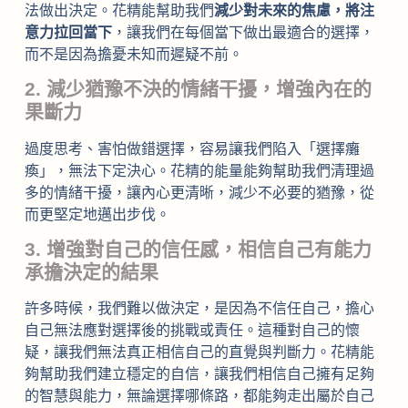
法做出決定。花精能幫助我們
減少對未來的焦慮，將注
意力拉回當下
，讓我們在每個當下做出最適合的選擇，
而不是因為擔憂未知而遲疑不前。
2. 減少猶豫不決的情緒干擾，增強內在的
果斷力
過度思考、害怕做錯選擇，容易讓我們陷入「選擇癱
瘓」，無法下定決心。花精的能量能夠幫助我們清理過
多的情緒干擾，讓內心更清晰，減少不必要的猶豫，從
而更堅定地邁出步伐。
3. 增強對自己的信任感，相信自己有能力
承擔決定的結果
許多時候，我們難以做決定，是因為不信任自己，擔心
自己無法應對選擇後的挑戰或責任。這種對自己的懷
疑，讓我們無法真正相信自己的直覺與判斷力。花精能
夠幫助我們建立穩定的自信，讓我們相信自己擁有足夠
的智慧與能力，無論選擇哪條路，都能夠走出屬於自己