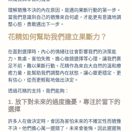
理解猶豫不決的內在原因，是邁向果斷行動的第一步。
當我們意識到自己的猶豫來自何處，才能更有意識地調
整心態，勇敢邁出下一步。
花精如何幫助我們建立果斷力？
在面對選擇時，內心的情緒往往會影響我們的決策能
力。焦慮、害怕失敗、擔心做錯選擇等心理，讓我們裹
足不前，難以果斷行動。花精作為來自大自然的溫和療
癒力量，能幫助我們調整內在狀態，讓心靈更穩定、更
有信心，從而更輕鬆地做出決定。
透過花精的支持，我們能夠：
1. 放下對未來的過度擔憂，專注於當下的
選擇
許多人在做決定時，會因為害怕未來的不確定性而猶豫
不決。他們擔心萬一選錯了，未來會後悔，因此遲遲無