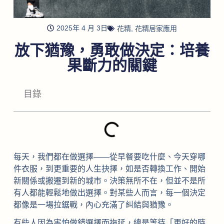
2025年 4 月 3日
花精
,
花精居家應用
放下猶豫，勇敢做決定：培養
果斷力的關鍵
目錄
每天，我們都在做選擇——從早餐要吃什麼、今天穿哪
件衣服，到更重要的人生抉擇，如是否轉換工作、開始
新關係或搬遷到新的城市。決策無所不在，但並不是所
有人都能輕鬆地做出選擇。對某些人而言，每一個決定
都像是一場拉鋸戰，內心充滿了糾結與猶豫。
有些人因為害怕做錯選擇而拖延，總是等待「更好的時