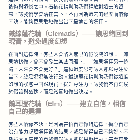
後悔與遺憾之中。石楠花精幫助我們釋放對過去的留
戀，讓我們學會活在當下，不再因為過去的經歷而猶豫
不決，能夠更果敢地做出當下最適合的選擇。
鐵線蓮花精（Clematis）——讓思緒回到
現實，避免過度幻想
在面對選擇時，有些人會陷入無限的假設與幻想：「如
果這樣做，會不會發生某些問題？」「如果選擇另一條
路，未來會不會更好？」這種過度思考讓人難以專注於
當下，總是遲遲無法行動。鐵線蓮花精幫助我們從過度
幻想的狀態中回歸現實，提升專注力，讓我們不再沉浸
於假設與猶豫，而是踏實地做出決定。
鵝耳櫪花精（Elm）——建立自信，相信
自己的選擇
有些人猶豫不決，是因為害怕自己做錯選擇，擔心自己
沒有能力處理選擇後的結果，或是覺得自己不夠好、不
夠強大。這樣的自我懷疑讓人難以果斷行動，甚至可能