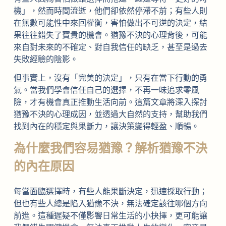
機」，然而時間流逝，他們卻依然停滯不前；有些人則
在無數可能性中來回權衡，害怕做出不可逆的決定，結
果往往錯失了寶貴的機會。猶豫不決的心理背後，可能
來自對未來的不確定、對自我信任的缺乏，甚至是過去
失敗經驗的陰影。
但事實上，沒有「完美的決定」，只有在當下行動的勇
氣。當我們學會信任自己的選擇，不再一味追求零風
險，才有機會真正推動生活向前。這篇文章將深入探討
猶豫不決的心理成因，並透過大自然的支持，幫助我們
找到內在的穩定與果斷力，讓決策變得輕盈、順暢。
為什麼我們容易猶豫？解析猶豫不決
的內在原因
每當面臨選擇時，有些人能果斷決定，迅速採取行動；
但也有些人總是陷入猶豫不決，無法確定該往哪個方向
前進。這種遲疑不僅影響日常生活的小抉擇，更可能讓