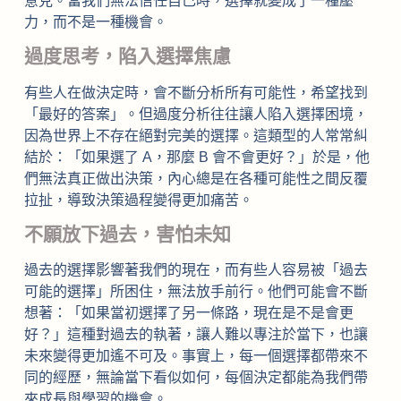
意見。當我們無法信任自己時，選擇就變成了一種壓
力，而不是一種機會。
過度思考，陷入選擇焦慮
有些人在做決定時，會不斷分析所有可能性，希望找到
「最好的答案」。但過度分析往往讓人陷入選擇困境，
因為世界上不存在絕對完美的選擇。這類型的人常常糾
結於：「如果選了 A，那麼 B 會不會更好？」於是，他
們無法真正做出決策，內心總是在各種可能性之間反覆
拉扯，導致決策過程變得更加痛苦。
不願放下過去，害怕未知
過去的選擇影響著我們的現在，而有些人容易被「過去
可能的選擇」所困住，無法放手前行。他們可能會不斷
想著：「如果當初選擇了另一條路，現在是不是會更
好？」這種對過去的執著，讓人難以專注於當下，也讓
未來變得更加遙不可及。事實上，每一個選擇都帶來不
同的經歷，無論當下看似如何，每個決定都能為我們帶
來成長與學習的機會。