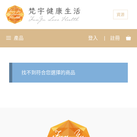
資源
產品
登入
|
註冊
找不到符合您選擇的商品