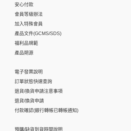
安心付款
會員等級辦法
加入特殊會員
產品文件(GCMS/SDS)
福利品規範
產品朔源
電子發票說明
訂單狀態快速查詢
退貨/換貨申請注意事項
退貨/換貨申請
付款確認(銀行轉帳已轉帳通知)
預購/缺貨到貨時間說明