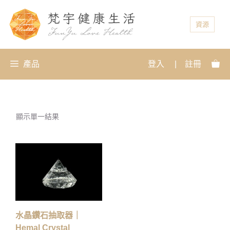
資源
產品
登入
|
註冊
顯示單一結果
水晶鑽石抽取器｜
Hemal Crystal