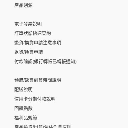
產品朔源
電子發票說明
訂單狀態快速查詢
退貨/換貨申請注意事項
退貨/換貨申請
付款確認(銀行轉帳已轉帳通知)
預購/缺貨到貨時間說明
配送說明
信用卡分期付款說明
回饋點數
福利品規範
產品撿貨/出貨/包裝作業原則
Item added to cart.