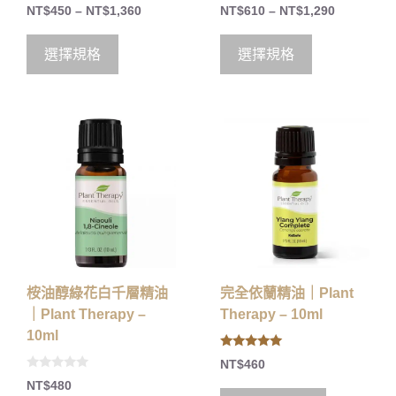
5.00
5.00
NT$
450
–
NT$
1,360
NT$
610
–
NT$
1,290
out of 5
out of 5
選擇規格
選擇規格
桉油醇綠花白千層精油
完全依蘭精油｜Plant
｜Plant Therapy –
Therapy – 10ml
10ml
5.00
NT$
460
out of 5
0
NT$
480
o