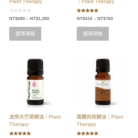
Plant Therapy
｜Plant Therapy
0
5.00
NT$
690
–
NT$
1,380
NT$
410
–
NT$
760
o
out of 5
u
t
o
選擇規格
選擇規格
f
5
波旁天竺葵精油｜Plant
錫蘭肉桂精油｜Plant
Therapy
Therapy