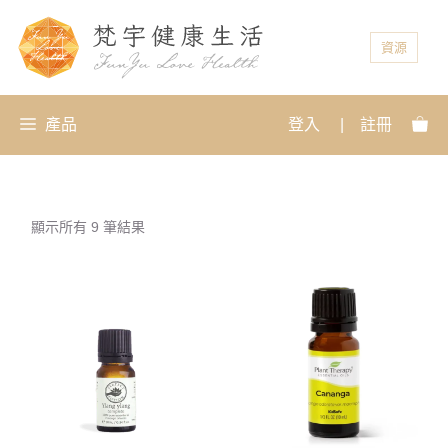
資源
產品
登入
|
註冊
顯示所有 9 筆結果