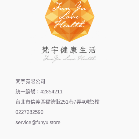
梵宇有限公司
統一編號：42854211
台北市信義區福德街251巷7弄40號3樓
0227282590
service@funyu.store