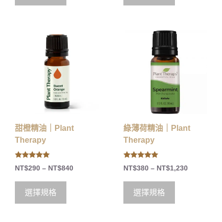
甜橙精油｜Plant
綠薄荷精油｜Plant
Therapy
Therapy
5.00
5.00
NT$
290
–
NT$
840
NT$
380
–
NT$
1,230
out of 5
out of 5
選擇規格
選擇規格