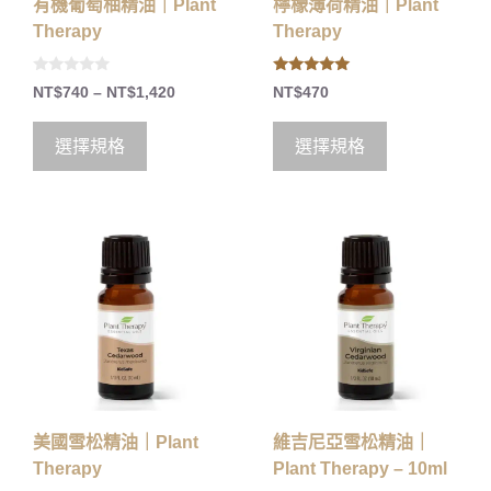
有機葡萄柚精油｜Plant
檸檬薄荷精油｜Plant
Therapy
Therapy
0
5.00
NT$
740
–
NT$
1,420
NT$
470
o
out of 5
u
t
o
選擇規格
選擇規格
f
5
美國雪松精油｜Plant
維吉尼亞雪松精油｜
Therapy
Plant Therapy – 10ml