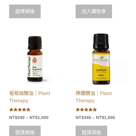
選擇規格
加入購物車
葡萄柚精油｜Plant
檸檬精油｜Plant
Therapy
Therapy
5.00
5.00
NT$
340
–
NT$
1,000
NT$
340
–
NT$
1,000
out of 5
out of 5
選擇規格
選擇規格