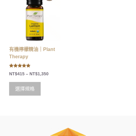
有機檸檬精油｜Plant
Therapy
5.00
NT$
415
–
NT$
1,350
out of 5
選擇規格