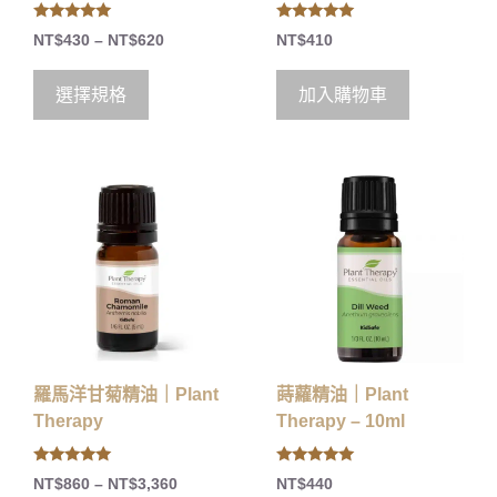
5.00
5.00
NT$
430
–
NT$
620
NT$
410
out of 5
out of 5
選擇規格
加入購物車
羅馬洋甘菊精油｜Plant
蒔蘿精油｜Plant
Therapy
Therapy – 10ml
5.00
4.80
NT$
860
–
NT$
3,360
NT$
440
out of 5
out of 5