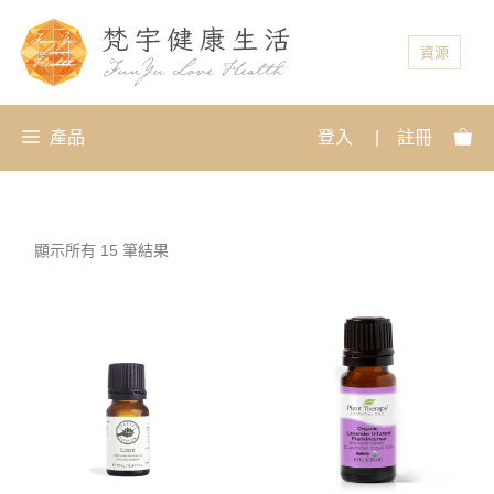
資源
產品
登入
|
註冊
顯示所有 15 筆結果