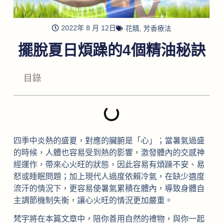
2022年 8 月 12日
花精
,
芳香療法
擺脫夏日煩躁的4個精油秘訣
目錄
四季中炎熱的盛夏，對應的臟腑是「心」；當暑氣過盛
的時候，人體也容易受到熱的影響，激發體內的交感神
經運作，帶來心火旺的狀態，因此容易有煩躁不安、易
怒或睡眠問題；加上現代人過度依賴冷氣，在缺少適度
流汗的情況下，更容易使暑氣累積在體內，導致身體自
主調節機制失衡，讓心火旺的情況更加嚴重。
梵宇將在本篇文章中，陪你善用自然的禮物，與你一起