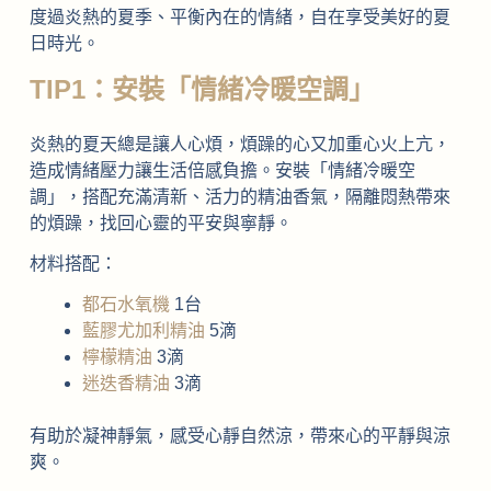
度過炎熱的夏季、平衡內在的情緒，自在享受美好的夏
日時光。
TIP1：安裝「情緒冷暖空調」
炎熱的夏天總是讓人心煩，煩躁的心又加重心火上亢，
造成情緒壓力讓生活倍感負擔。安裝「情緒冷暖空
調」，搭配充滿清新、活力的精油香氣，隔離悶熱帶來
的煩躁，找回心靈的平安與寧靜。
材料搭配：
都石水氧機
1台
藍膠尤加利精油
5滴
檸檬精油
3滴
迷迭香精油
3滴
有助於凝神靜氣，感受心靜自然涼，帶來心的平靜與涼
爽。