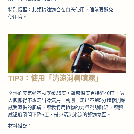
特別提醒：此類精油適合在白天使用，睡前要避免
使用哦。
TIP3：使用「清涼消暑噴霧」
炎熱的天氣動不動就破35度，體感溫度更接近40度，讓
人懶懶得不想走出冷氣房，動則一走出不到5分鐘就開始
感受濕黏的肌膚，讓我們用植物的力量幫助降溫，讓體
感溫度瞬間下降5度，帶來清涼沁涼的舒適氛圍。
材料搭配：