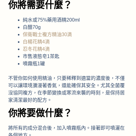
你將需要什麼？
純水或75%藥用酒精200ml
白醋70g
保衛戰士複方精油30滴
白楊花精4滴
忍冬花精4滴
市售液態皂1茶匙
噴霧瓶1罐
不管你如何使用精油，只要稀釋到適當的濃度後，不僅
可以讓環境瀰漫著香氣，還能確保其安全。尤其全菌覆
沒協同複方，在季節變換或寒流來襲的時刻，是保持居
家清潔最好的配方。
你將要做什麼？
將所有的成分混合後，加入噴霧瓶內。接著即可噴灑在
各個地方。