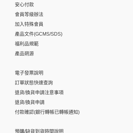
安心付款
會員等級辦法
加入特殊會員
產品文件(GCMS/SDS)
福利品規範
產品朔源
電子發票說明
訂單狀態快速查詢
退貨/換貨申請注意事項
退貨/換貨申請
付款確認(銀行轉帳已轉帳通知)
預購/缺貨到貨時間說明