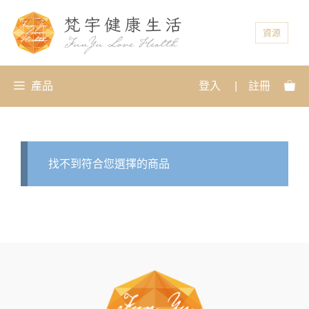
資源
產品
登入
|
註冊
找不到符合您選擇的商品