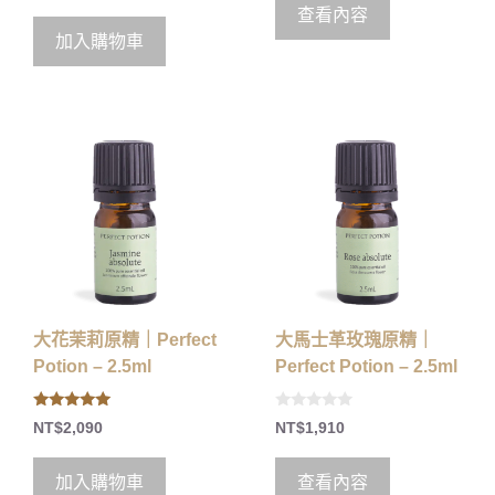
u
o
查看內容
t
f
o
5
加入購物車
f
5
大花茉莉原精｜Perfect
大馬士革玫瑰原精｜
Potion – 2.5ml
Perfect Potion – 2.5ml
5.00
0
NT$
2,090
NT$
1,910
out of 5
o
u
t
o
加入購物車
查看內容
f