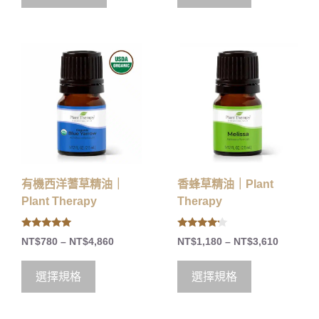
5
有機西洋蓍草精油｜
香蜂草精油｜Plant
Plant Therapy
Therapy
5.00
4.00
NT$
780
–
NT$
4,860
NT$
1,180
–
NT$
3,610
out of 5
out of 5
選擇規格
選擇規格