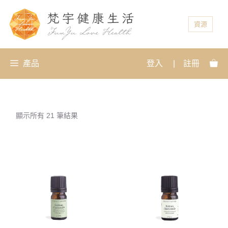
資源
產品
登入
|
註冊
顯示所有 21 筆結果