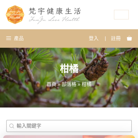
資源
產品
登入
|
註冊
柑橘
首頁
»
部落格
»
柑橘
搜尋
Search content