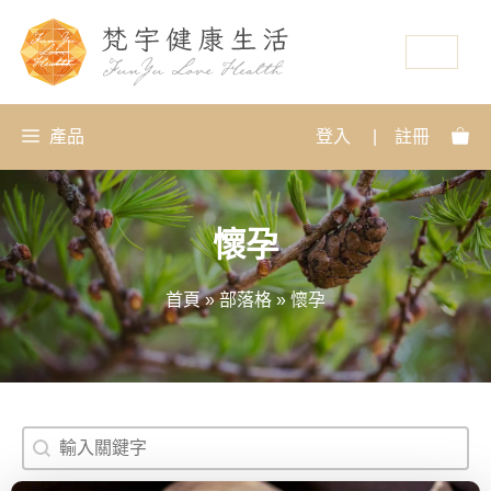
資源
產品
登入
|
註冊
懷孕
首頁
»
部落格
»
懷孕
搜尋
Search content