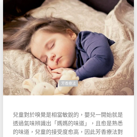
芳香療法
兒童對於嗅覺是相當敏銳的，嬰兒一開始就是
透過氣味辨識出「媽媽的味道」，且愈是熟悉
的味道，兒童的接受度愈高，因此芳香療法對