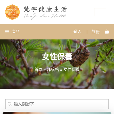
資源
產品
登入
|
註冊
女性保養
首頁
»
部落格
»
女性保養
搜尋
Search content