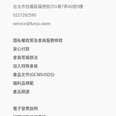
台北市信義區福德街251巷7弄40號3樓
0227282590
service@funyu.store
隱私權政策及會員服務條款
安心付款
會員等級辦法
加入特殊會員
產品文件(GCMS/SDS)
福利品規範
產品朔源
電子發票說明