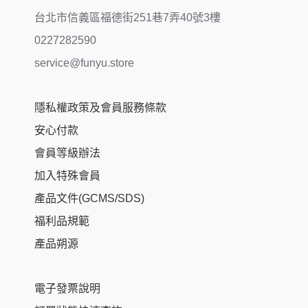
台北市信義區福德街251巷7弄40號3樓
0227282590
service@funyu.store
隱私權政策及會員服務條款
安心付款
會員等級辦法
加入特殊會員
產品文件(GCMS/SDS)
福利品規範
產品朔源
電子發票說明