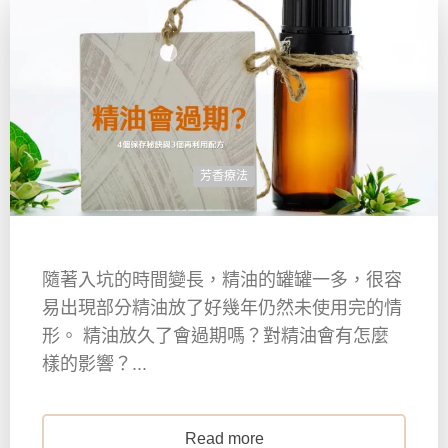
芳香療法
隨著入坑的時間變長，精油的罐罐一多，很容
易出現部分精油放了好幾年仍然未使用完的情
形。 精油放久了會過期嗎？對精油會有怎麼
樣的影響？...
Read more