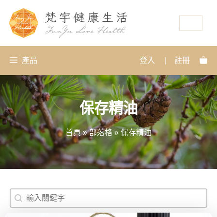
資源
產品
登入
|
註冊
保存精油
首頁
»
部落格
»
保存精油
搜尋
Search content