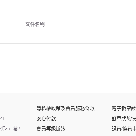
文件名稱
隱私權政策及會員服務條款
電子發票說
211
安心付款
訂單狀態快
251巷7
會員等級辦法
退貨/換貨