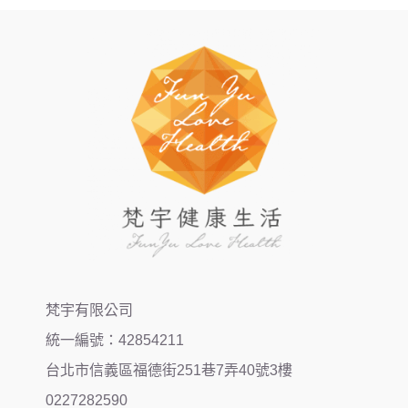
梵宇有限公司
統一編號：42854211
台北市信義區福德街251巷7弄40號3樓
0227282590