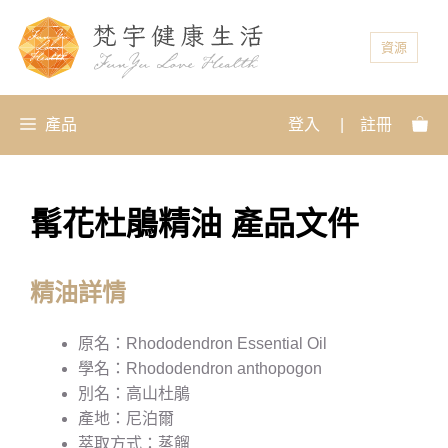
資源
產品
登入
|
註冊
髯花杜鵑精油 產品文件
精油詳情
原名：Rhododendron Essential Oil
學名：Rhododendron anthopogon
別名：高山杜鵑
產地：尼泊爾
萃取方式：蒸餾