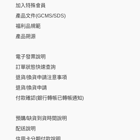
加入特殊會員
產品文件(GCMS/SDS)
福利品規範
產品朔源
電子發票說明
訂單狀態快速查詢
退貨/換貨申請注意事項
退貨/換貨申請
付款確認(銀行轉帳已轉帳通知)
預購/缺貨到貨時間說明
配送說明
信用卡分期付款說明