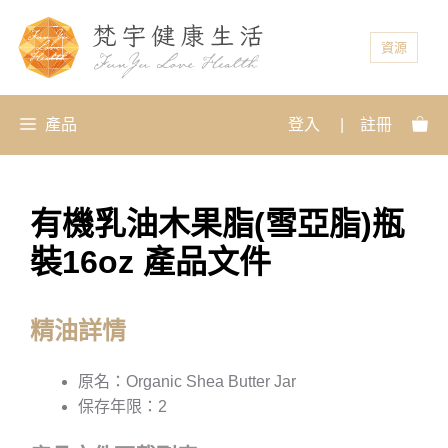
資源
產品
登入
|
註冊
有機乳油木果脂(雪亞脂)瓶
裝16oz 產品文件
精油詳情
原名：Organic Shea Butter Jar
保存年限：2