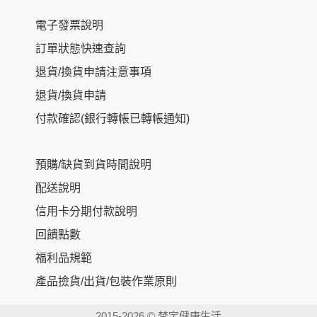
電子發票說明
訂單狀態快速查詢
退貨/換貨申請注意事項
退貨/換貨申請
付款確認(銀行轉帳已轉帳通知)
預購/缺貨到貨時間說明
配送說明
信用卡分期付款說明
回饋點數
福利品規範
產品撿貨/出貨/包裝作業原則
Item added to cart.
Checkout
0 items -
NT$
0
2015-2026 © 梵宇健康生活