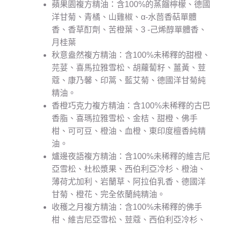
蘋果園複方精油：含100%的蒸餾檸檬、德國
洋甘菊、青橘、山雞椒、α-水茴香萜單體
香、香草酊劑、苦橙葉、3 -己烯醇單體香、
月桂葉
秋意盎然複方精油：含100%未稀釋的甜橙、
芫荽、喜馬拉雅雪松、胡蘿蔔籽、薑黃、荳
蔻、康乃馨、印蒿、藍艾菊、德國洋甘菊純
精油。
香橙巧克力複方精油：含100%未稀釋的古巴
香脂、喜瑪拉雅雪松、金桔、甜橙、佛手
柑、可可豆、橙油、血橙、東印度檀香純精
油。
爐邊夜語複方精油：含100%未稀釋的維吉尼
亞雪松、杜松漿果、西伯利亞冷杉、橙油、
薄荷尤加利、岩蘭草、阿拉伯乳香、德國洋
甘菊、橙花、完全依蘭純精油。
收穫之月複方精油：含100%未稀釋的佛手
柑、維吉尼亞雪松、荳蔻、西伯利亞冷杉、