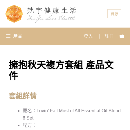
資源
產品
登入
|
註冊
擁抱秋天複方套組 產品文
件
套組詳情
原名：Lovin’ Fall Most of All Essential Oil Blend
6 Set
配方：