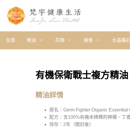
全部
精油
花精
擴香
水晶礦
有機保衛戰士複方精油 1
精油詳情
原名：Germ Fighter Organic Essential 
配方：含100%有機未稀釋的檸檬、丁
保存：2年（開封後）