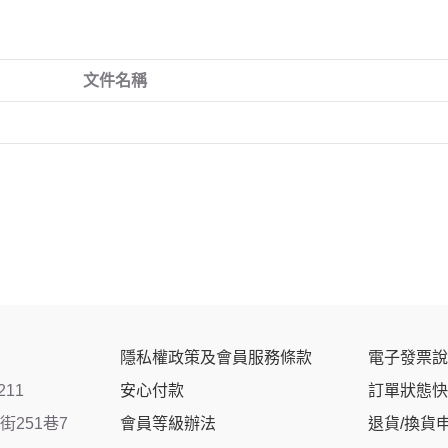
文件名稱
隱私權政策及會員服務條款
電子發票說
211
安心付款
訂單狀態快
251巷7
會員等級辦法
退貨/換貨