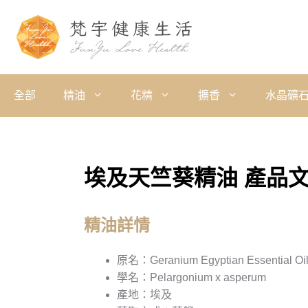
全部
精油
花精
擴香
水晶礦
埃及天竺葵精油 產品
精油詳情
原名：Geranium Egyptian Essential Oi
學名：Pelargonium x asperum
產地：埃及