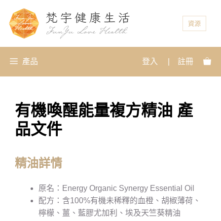
資源
產品
登入
|
註冊
有機喚醒能量複方精油 產
品文件
精油詳情
原名：Energy Organic Synergy Essential Oil
配方：含100%有機未稀釋的血橙、胡椒薄荷、
檸檬、薑、藍膠尤加利、埃及天竺葵精油