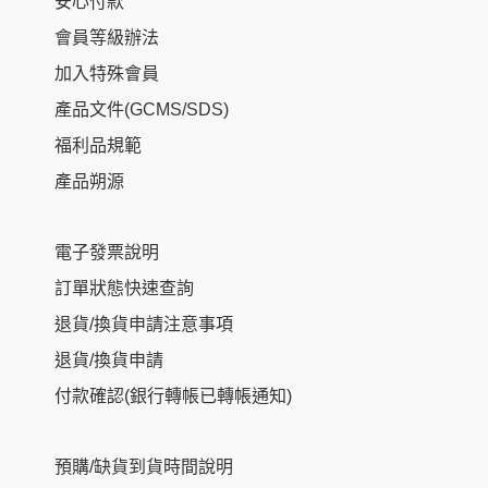
安心付款
會員等級辦法
加入特殊會員
產品文件(GCMS/SDS)
福利品規範
產品朔源
電子發票說明
訂單狀態快速查詢
退貨/換貨申請注意事項
退貨/換貨申請
付款確認(銀行轉帳已轉帳通知)
預購/缺貨到貨時間說明