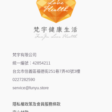
梵宇有限公司
統一編號：42854211
台北市信義區福德街251巷7弄40號3樓
0227282590
service@funyu.store
隱私權政策及會員服務條款