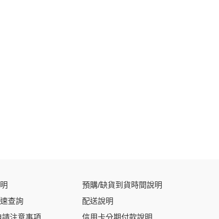
明
預購/缺貨到貨時間說明
速查詢
配送說明
申請注意事項
信用卡分期付款說明