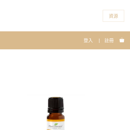
資源
登入
|
註冊