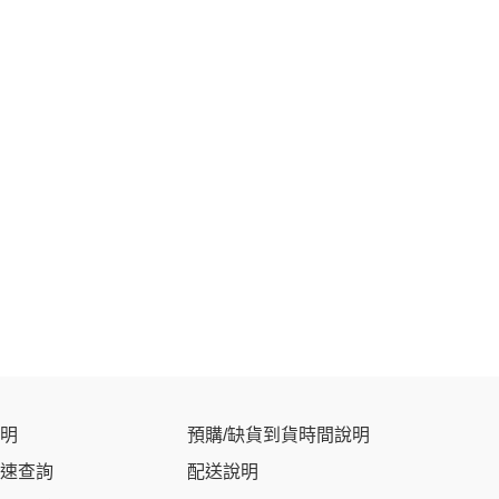
明
預購/缺貨到貨時間說明
速查詢
配送說明