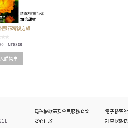
甜蜜花精複方組
60
NT$
860
入購物車
隱私權政策及會員服務條款
電子發票說
211
安心付款
訂單狀態快