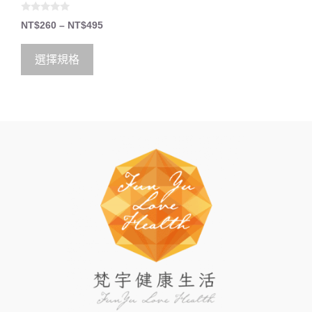
0
NT$
260
–
NT$
495
o
u
t
o
選擇規格
f
5