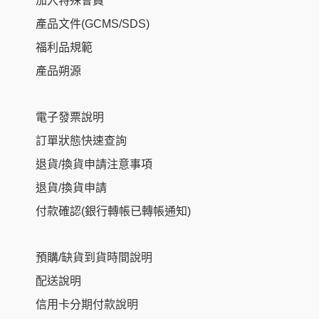
加入特殊會員
產品文件(GCMS/SDS)
福利品規範
產品朔源
電子發票說明
訂單狀態快速查詢
退貨/換貨申請注意事項
退貨/換貨申請
付款確認(銀行轉帳已轉帳通知)
預購/缺貨到貨時間說明
配送說明
信用卡分期付款說明