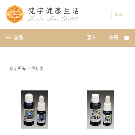
資源
產品
登入
|
註冊
顯示所有 2 筆結果