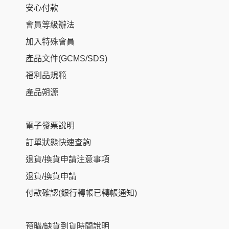
安心付款
會員等級辦法
加入特殊會員
產品文件(GCMS/SDS)
福利品規範
產品朔源
電子發票說明
訂單狀態快速查詢
退貨/換貨申請注意事項
退貨/換貨申請
付款確認(銀行轉帳已轉帳通知)
預購/缺貨到貨時間說明