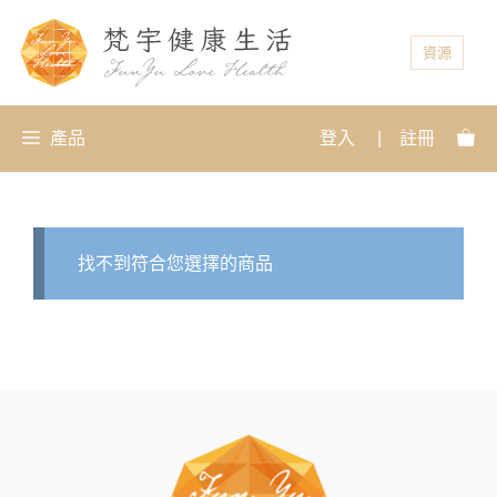
資源
產品
登入
|
註冊
找不到符合您選擇的商品