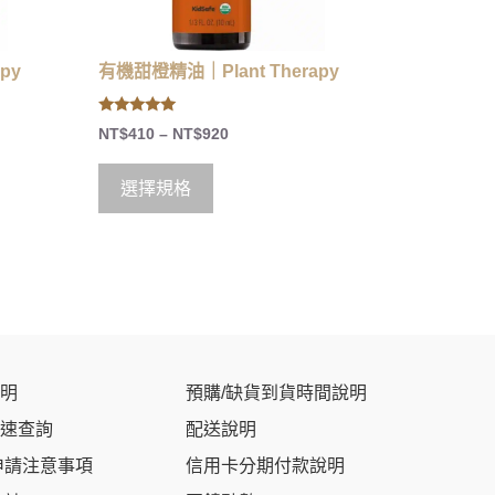
py
有機甜橙精油｜Plant Therapy
5.00
NT$
410
–
NT$
920
out of 5
選擇規格
明
預購/缺貨到貨時間說明
速查詢
配送說明
申請注意事項
信用卡分期付款說明