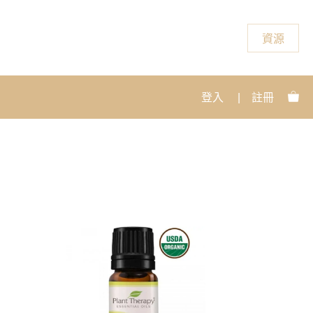
資源
登入
|
註冊