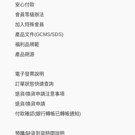
安心付款
會員等級辦法
加入特殊會員
產品文件(GCMS/SDS)
福利品規範
產品朔源
電子發票說明
訂單狀態快速查詢
退貨/換貨申請注意事項
退貨/換貨申請
付款確認(銀行轉帳已轉帳通知)
預購/缺貨到貨時間說明