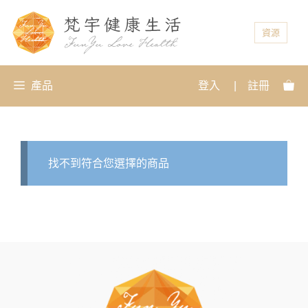
資源
產品
登入
|
註冊
找不到符合您選擇的商品