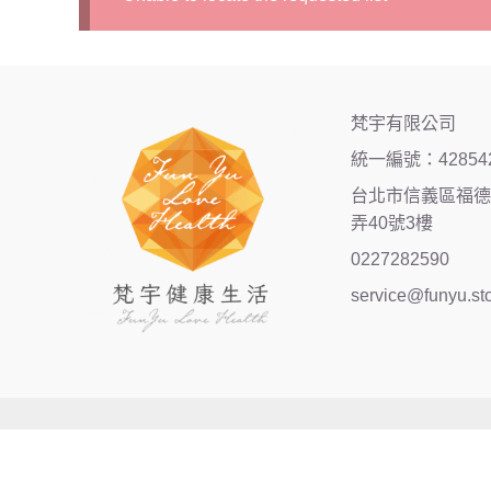
梵宇有限公司
統一編號：42854
台北市信義區福德街
弄40號3樓
0227282590
service@funyu.st