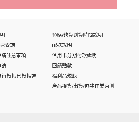
明
預購/缺貨到貨時間說明
速查詢
配送說明
申請注意事項
信用卡分期付款說明
申請
回饋點數
銀行轉帳已轉帳通
福利品規範
產品撿貨/出貨/包裝作業原則