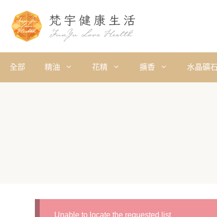
全部
精油
花精
擴香
水晶礦
Unable to locate the requested list