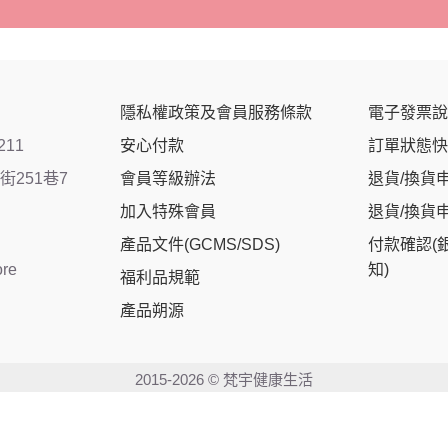
隱私權政策及會員服務條款
電子發票說
211
安心付款
訂單狀態快
251巷7
會員等級辦法
退貨/換貨
加入特殊會員
退貨/換貨
產品文件(GCMS/SDS)
付款確認(
ore
知)
福利品規範
產品朔源
2015-2026 © 梵宇健康生活