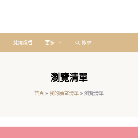
石
焚燒燻香
更多
搜尋
瀏覽清單
首頁
»
我的願望清單
»
瀏覽清單