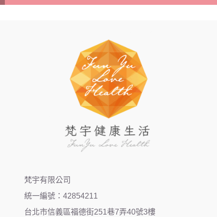
梵宇有限公司
統一編號：42854211
台北市信義區福德街251巷7弄40號3樓