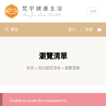
資源
產品
登入
|
註冊
瀏覽清單
首頁
»
我的願望清單
»
瀏覽清單
Unable to locate the requested list