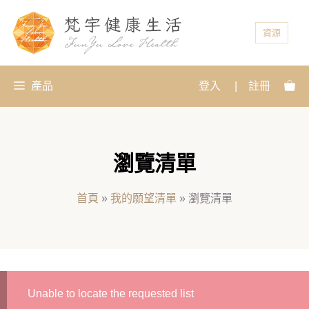
資源
產品
登入
|
註冊
瀏覽清單
首頁
»
我的願望清單
»
瀏覽清單
Unable to locate the requested list