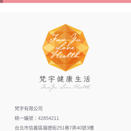
梵宇有限公司
統一編號：42854211
台北市信義區福德街251巷7弄40號3樓