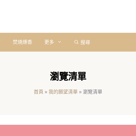
石
焚燒燻香
更多
搜尋
瀏覽清單
首頁
»
我的願望清單
»
瀏覽清單