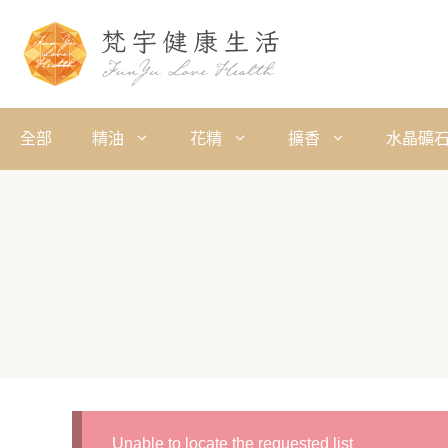
全部
精油
花精
擴香
水晶礦
Unable to locate the requested list