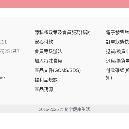
隱私權政策及會員服務條款
電子發票說
211
安心付款
訂單狀態快
251巷7
會員等級辦法
退貨/換貨
加入特殊會員
退貨/換貨
產品文件(GCMS/SDS)
付款確認(
ore
知)
福利品規範
產品朔源
2015-2026 © 梵宇健康生活