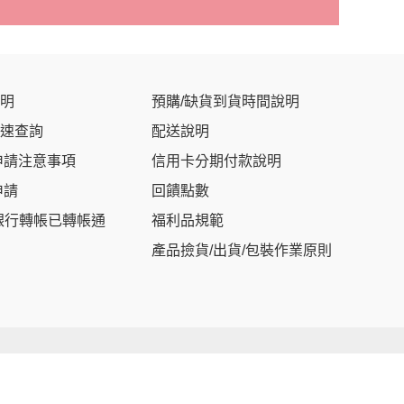
明
預購/缺貨到貨時間說明
速查詢
配送說明
申請注意事項
信用卡分期付款說明
申請
回饋點數
銀行轉帳已轉帳通
福利品規範
產品撿貨/出貨/包裝作業原則