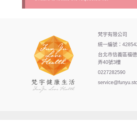
梵宇有限公司
統一編號：42854
台北市信義區福德街
弄40號3樓
0227282590
service@funyu.st