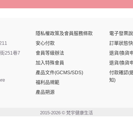
隱私權政策及會員服務條款
電子發票說
211
安心付款
訂單狀態快
251巷7
會員等級辦法
退貨/換貨
加入特殊會員
退貨/換貨
產品文件(GCMS/SDS)
付款確認(
ore
知)
福利品規範
產品朔源
2015-2026 © 梵宇健康生活