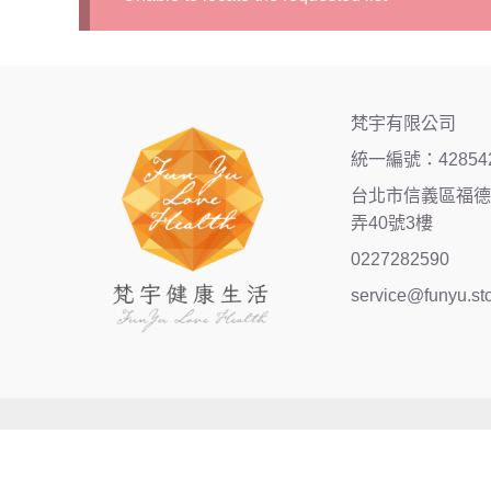
梵宇有限公司
統一編號：42854
台北市信義區福德街
弄40號3樓
0227282590
service@funyu.st