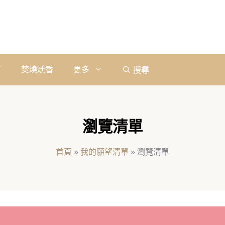
石
焚燒燻香
更多
搜尋
瀏覽清單
首頁
»
我的願望清單
»
瀏覽清單