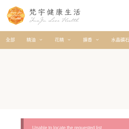
全部
精油
花精
擴香
水晶礦
Unable to locate the requested list