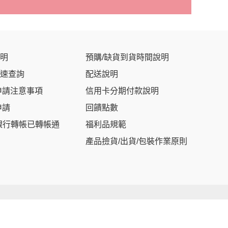
明
預購/缺貨到貨時間說明
速查詢
配送說明
申請注意事項
信用卡分期付款說明
申請
回饋點數
銀行轉帳已轉帳通
福利品規範
產品撿貨/出貨/包裝作業原則