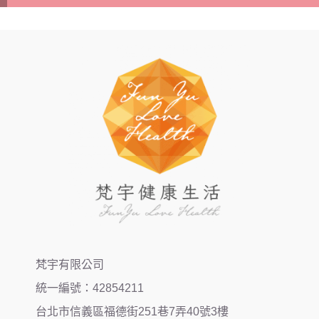
梵宇有限公司
統一編號：42854211
台北市信義區福德街251巷7弄40號3樓