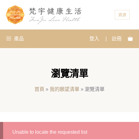
資源
產品
登入
|
註冊
瀏覽清單
首頁
»
我的願望清單
»
瀏覽清單
Unable to locate the requested list