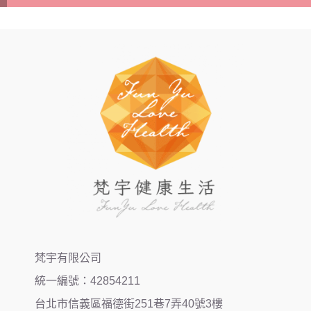
梵宇有限公司
統一編號：42854211
台北市信義區福德街251巷7弄40號3樓