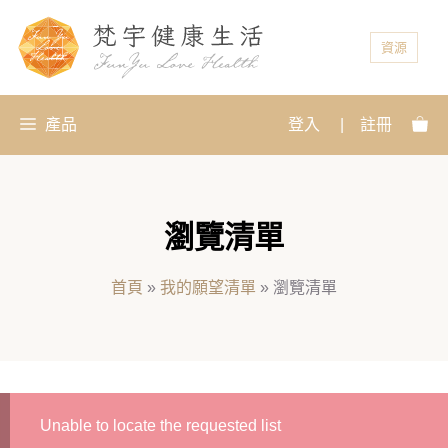
資源
產品
登入
|
註冊
瀏覽清單
首頁
»
我的願望清單
»
瀏覽清單
Unable to locate the requested list