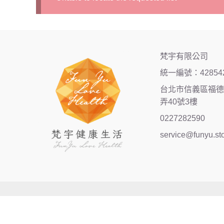
梵宇有限公司
統一編號：42854
台北市信義區福德街
弄40號3樓
0227282590
service@funyu.st