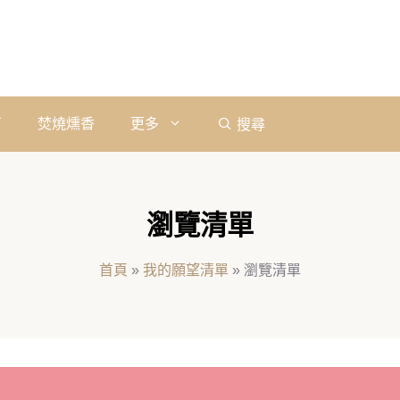
石
焚燒燻香
更多
搜尋
瀏覽清單
首頁
»
我的願望清單
»
瀏覽清單