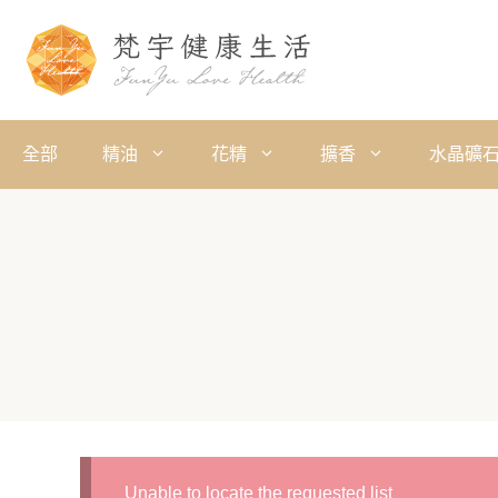
全部
精油
花精
擴香
水晶礦
Unable to locate the requested list