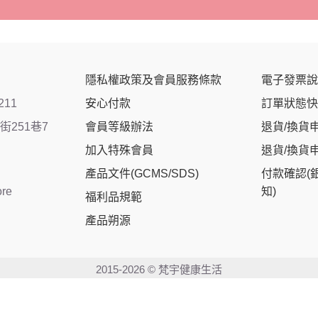
隱私權政策及會員服務條款
電子發票說
211
安心付款
訂單狀態快
251巷7
會員等級辦法
退貨/換貨
加入特殊會員
退貨/換貨
產品文件(GCMS/SDS)
付款確認(
ore
知)
福利品規範
產品朔源
2015-2026 © 梵宇健康生活