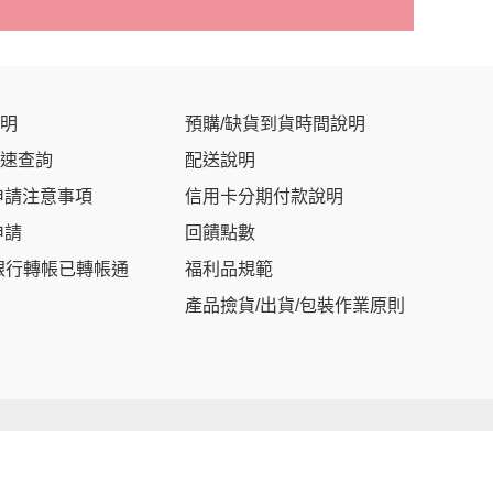
明
預購/缺貨到貨時間說明
速查詢
配送說明
申請注意事項
信用卡分期付款說明
申請
回饋點數
銀行轉帳已轉帳通
福利品規範
產品撿貨/出貨/包裝作業原則