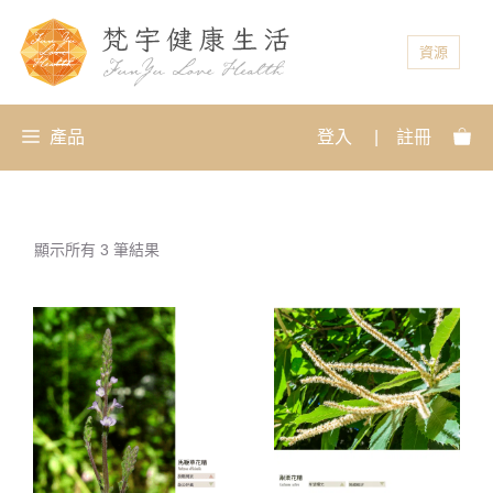
資源
產品
登入
|
註冊
顯示所有 3 筆結果