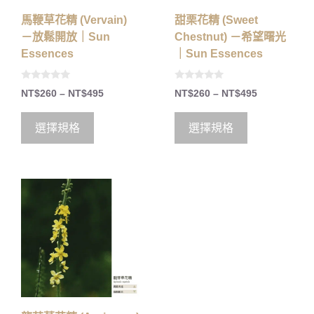
馬鞭草花精 (Vervain)
甜栗花精 (Sweet
－放鬆開放｜Sun
Chestnut) －希望曙光
Essences
｜Sun Essences
0
0
NT$
260
–
NT$
495
NT$
260
–
NT$
495
o
o
u
u
t
t
o
o
選擇規格
選擇規格
f
f
5
5