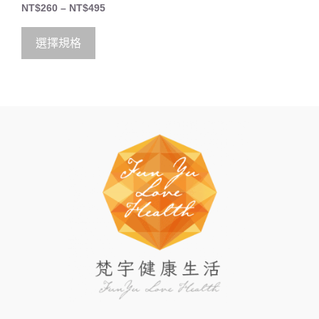
0
NT$
260
–
NT$
495
o
u
t
o
選擇規格
f
5