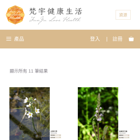
資源
產品
登入
|
註冊
顯示所有 11 筆結果