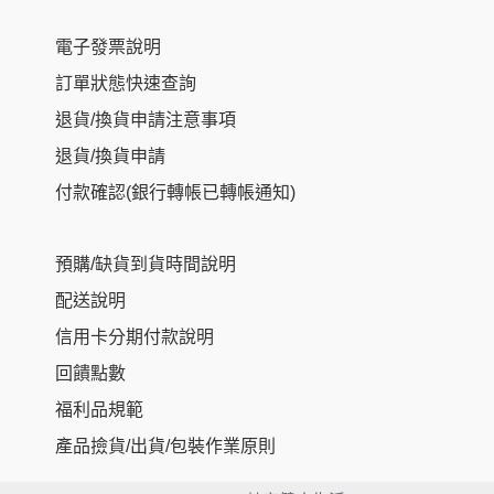
電子發票說明
訂單狀態快速查詢
退貨/換貨申請注意事項
退貨/換貨申請
付款確認(銀行轉帳已轉帳通知)
預購/缺貨到貨時間說明
配送說明
信用卡分期付款說明
回饋點數
福利品規範
產品撿貨/出貨/包裝作業原則
Item added to cart.
Checkout
0 items -
NT$
0