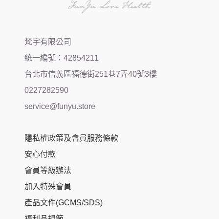
梵宇有限公司
統一編號：42854211
台北市信義區福德街251巷7弄40號3樓
0227282590
service@funyu.store
隱私權政策及會員服務條款
安心付款
會員等級辦法
加入特殊會員
產品文件(GCMS/SDS)
福利品規範