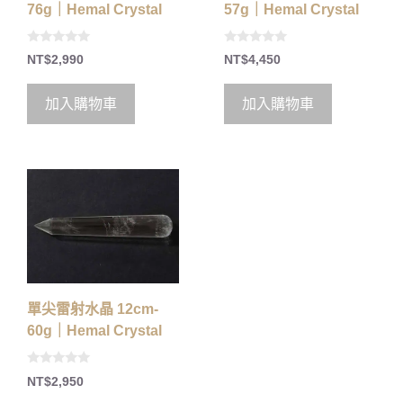
76g｜Hemal Crystal
57g｜Hemal Crystal
0
0
NT$
2,990
NT$
4,450
o
o
u
u
t
t
o
o
加入購物車
加入購物車
f
f
5
5
單尖雷射水晶 12cm-
60g｜Hemal Crystal
0
NT$
2,950
o
u