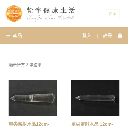
資源
產品
登入
|
註冊
顯示所有 3 筆結果
單尖雷射水晶12cm-
單尖雷射水晶 12cm-