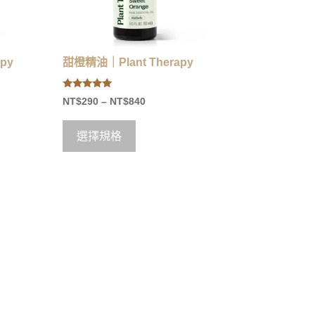
py
甜橙精油｜Plant Therapy
5.00
NT$
290
–
NT$
840
out of 5
選擇規格