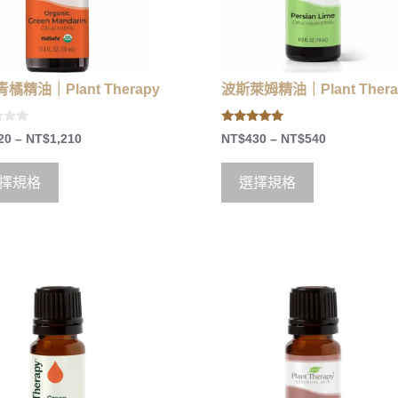
橘精油｜Plant Therapy
波斯萊姆精油｜Plant Thera
5.00
20
–
NT$
1,210
NT$
430
–
NT$
540
out of 5
擇規格
選擇規格