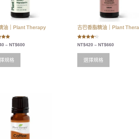
油｜Plant Therapy
古巴香脂精油｜Plant Thera
4.00
40
–
NT$
600
NT$
420
–
NT$
660
 5
out of 5
擇規格
選擇規格