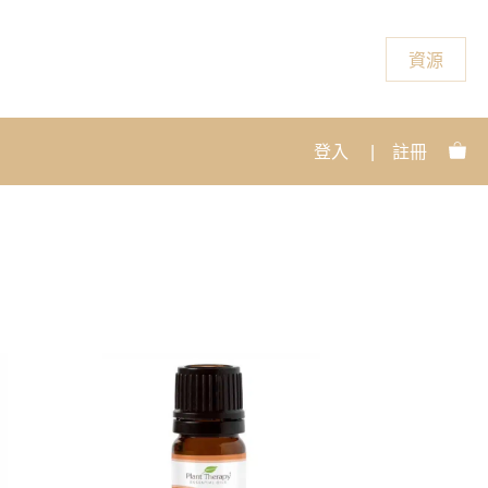
資源
登入
|
註冊