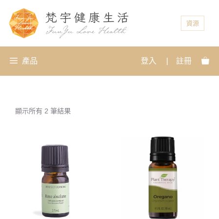
資源
產品
登入
|
註冊
顯示所有 2 筆結果